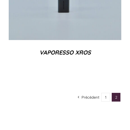
VAPORESSO XROS
Précédent
1
2