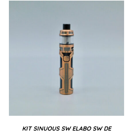
KIT SINUOUS SW ELABO SW DE