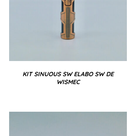
KIT SINUOUS SW ELABO SW DE
WISMEC