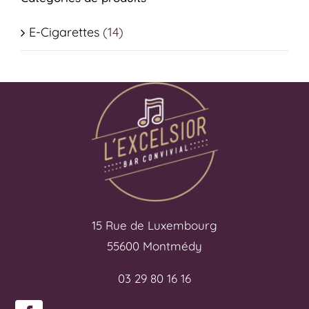
E-Cigarettes
(14)
15 Rue de Luxembourg
55600 Montmédy
03 29 80 16 16