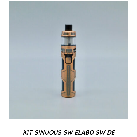
KIT SINUOUS SW ELABO SW DE