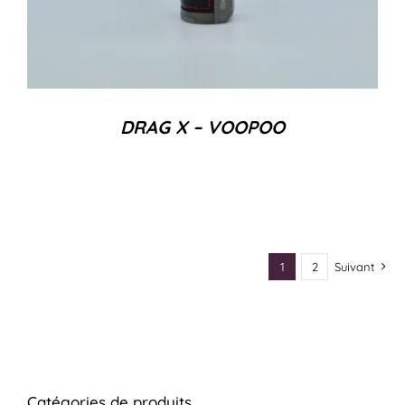
DRAG X – VOOPOO
1
2
Suivant
Catégories de produits