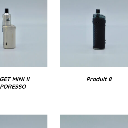
GET MINI II
Produit 8
PORESSO