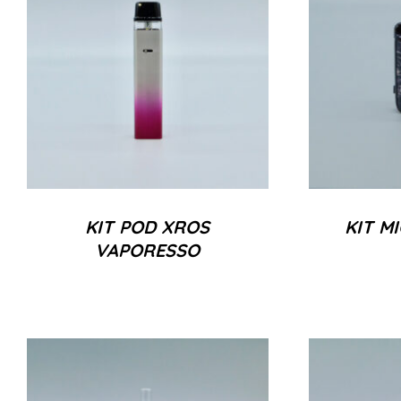
KIT POD XROS
KIT M
VAPORESSO