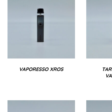
VAPORESSO XROS
TAR
VA