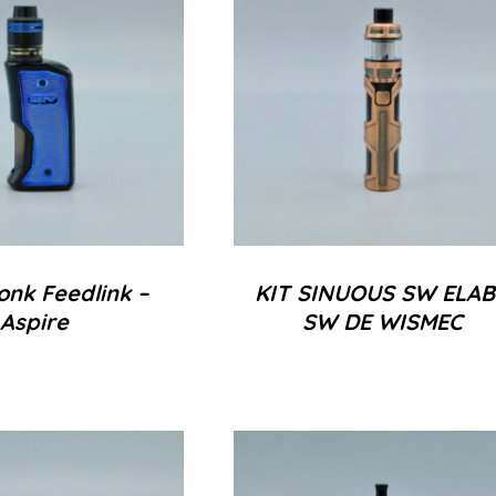
onk Feedlink –
KIT SINUOUS SW ELA
Aspire
SW DE WISMEC