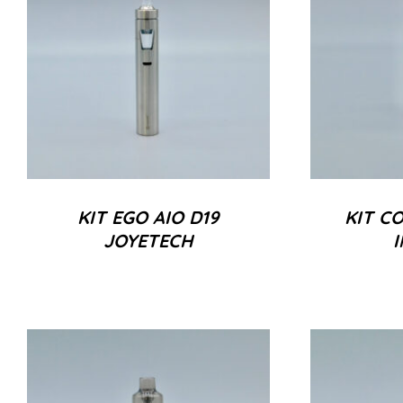
KIT EGO AIO D19
KIT CO
JOYETECH