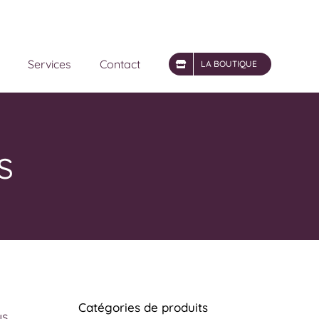
Services
Contact
LA BOUTIQUE
s
Catégories de produits
us