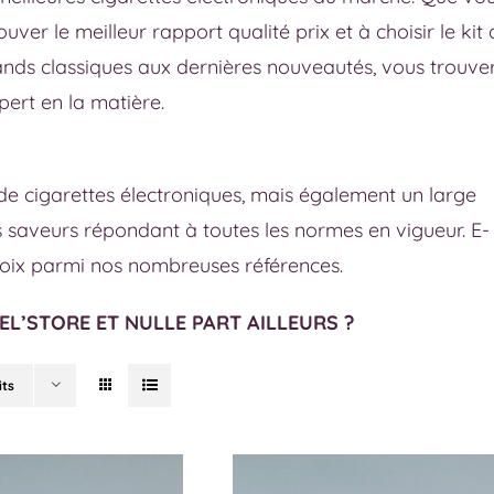
er le meilleur rapport qualité prix et à choisir le kit 
ands classiques aux dernières nouveautés, vous trouve
pert en la matière.
e cigarettes électroniques, mais également un large
s saveurs répondant à toutes les normes en vigueur. E-
choix parmi nos nombreuses références.
CEL’STORE ET NULLE PART AILLEURS ?
its