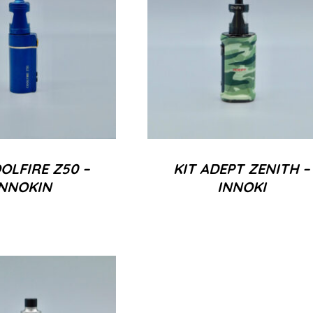
OLFIRE Z50 –
KIT ADEPT ZENITH –
INNOKIN
INNOKI