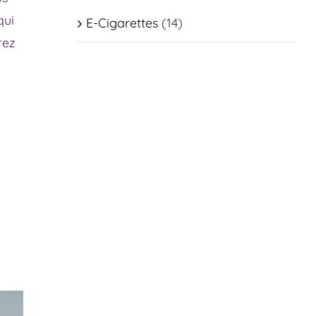
qui
E-Cigarettes
(14)
rez