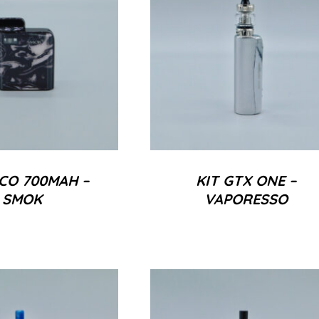
ICO 700MAH –
KIT GTX ONE –
SMOK
VAPORESSO