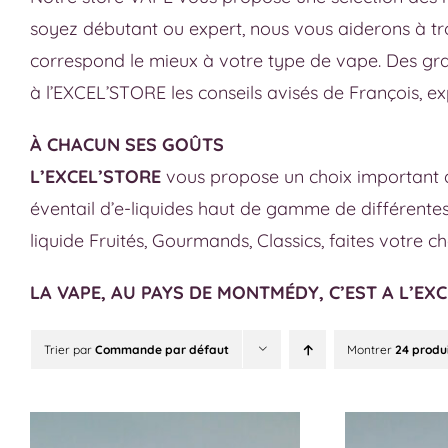
soyez débutant ou expert, nous vous aiderons à trouv
correspond le mieux à votre type de vape. Des gr
à l’EXCEL’STORE les conseils avisés de François, ex
À CHACUN SES GOÛTS
L’EXCEL’STORE
vous propose un choix important d
éventail d’e-liquides haut de gamme de différente
liquide Fruités, Gourmands, Classics, faites votre 
LA VAPE, AU PAYS DE MONTMÉDY, C’EST A L’EX
Trier par
Commande par défaut
Montrer
24 produ